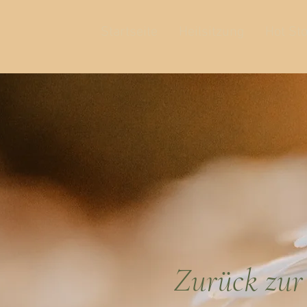
Startseite
Heilsitzung
Hot St
Zurück zur