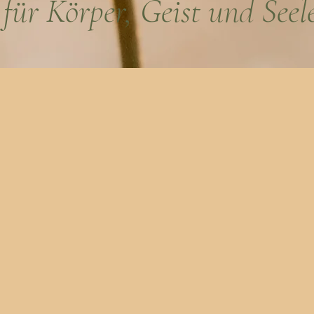
für Körper, Geist und Seel